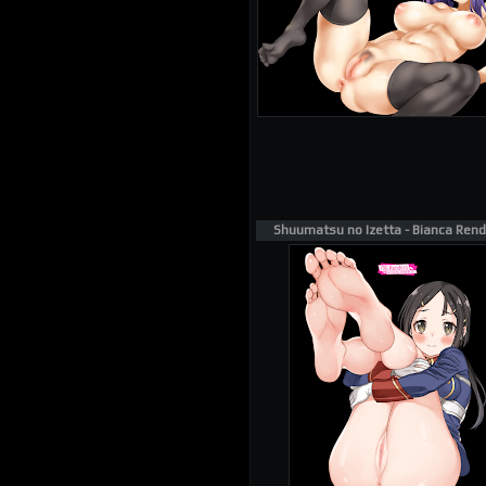
Shuumatsu no Izetta - Bianca Rend